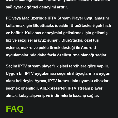
sağlayarak görsel deneyimi artırır.
PC veya Mac üzerinde IPTV Stream Player uygulamasını
kullanmak için BlueStacks idealdir. BlueStacks 5 çok hızlı
ve hafiftir. Kullanıcı deneyimini geliştirmek için gelişmiş
6
hız ve sezgisel arayüz sunar
. BlueStacks, özel tuş
eşleme, makro ve çoklu örnek desteği ile Android
uygulamalarında daha fazla özelleştirme olanağı sağlar.
Seçim IPTV stream player’ı kişisel tercihlere göre yapılır.
Uygun bir IPTV uygulaması seçerek ihtiyaçlarınıza uygun
olanı belirleyin. Ayrıca,
IPTV kutusu
için uyumlu cihazları
seçmek önemlidir. AliExpress’ten IPTV stream player
almak, kolay alışveriş ve indirimlerle kazanç sağlar.
FAQ