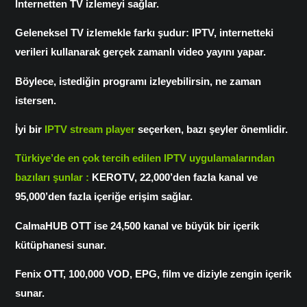
İnternetten TV izlemeyi sağlar.
Geleneksel TV izlemekle farkı şudur: IPTV, internetteki
verileri kullanarak gerçek zamanlı video yayını yapar.
Böylece, istediğin programı izleyebilirsin, ne zaman
istersen.
İyi bir
I
PTV stream player
seçerken, bazı şeyler önemlidir.
Türkiye’de en çok tercih edilen IPTV uygulamalarından
bazıları şunlar :
KEROTV, 22,000’den fazla kanal ve
95,000’den fazla içeriğe erişim sağlar.
CalmaHUB OTT ise 24,500 kanal ve büyük bir içerik
kütüphanesi sunar.
Fenix OTT, 100,000 VOD, EPG, film ve diziyle zengin içerik
sunar.