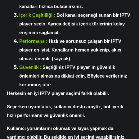
kanalları hızlıca bulabilirsiniz.
İçerik Çeşitliliği :
Bol kanal seçeneği sunan bir IPTV
player seçin. Ayrıca değişik içerik türlerinin kolay
erişimini sağlamalı.
Performans :
Hızlı ve sorunsuz çalışan bir IPTV
player en iyisi. Kanalların hemen yüklenip, akıcı
olması önemli. (kaynak)
Güvenlik :
Seçtiğiniz IPTV player’ın güvenlik
önlemleri almasına dikkat edin. Böylece verileriniz
korunmuş olur.
Herkesin en iyi IPTV player seçimi farklı olabilir.
Seçerken uyumluluk, kullanıcı dostu arayüz, bol içerik,
hızlı performans ve güvenlik önemli.
Kullanıcı yorumlarını okumak ve kıyas yapmak da
yardımcı olabilir. Bu şekilde en iyi seçimi yapabilirsiniz.