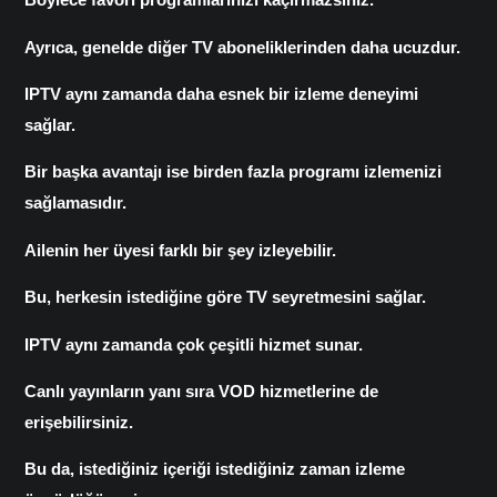
Ayrıca, genelde diğer TV aboneliklerinden daha ucuzdur.
IPTV aynı zamanda daha esnek bir izleme deneyimi
sağlar.
Bir başka avantajı ise birden fazla programı izlemenizi
sağlamasıdır.
Ailenin her üyesi farklı bir şey izleyebilir.
Bu, herkesin istediğine göre TV seyretmesini sağlar.
IPTV aynı zamanda çok çeşitli hizmet sunar.
Canlı yayınların yanı sıra
VOD
hizmetlerine de
erişebilirsiniz.
Bu da, istediğiniz içeriği istediğiniz zaman izleme