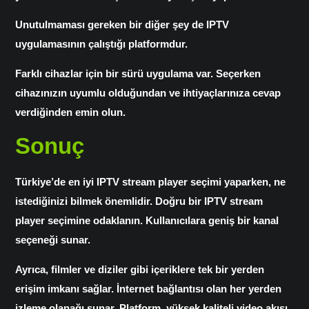
Unutulmaması gereken bir diğer şey de IPTV
uygulamasının çalıştığı platformdur.
Farklı cihazlar için bir sürü uygulama var. Seçerken
cihazınızın uyumlu olduğundan ve ihtiyaçlarınıza cevap
verdiğinden emin olun.
Sonuç
Türkiye’de en iyi
IPTV stream player seçimi
yaparken, ne
istediğinizi bilmek önemlidir. Doğru bir IPTV stream
player seçimine odaklanın. Kullanıcılara geniş bir kanal
seçeneği sunar.
Ayrıca, filmler ve diziler gibi içeriklere tek bir yerden
erişim imkanı sağlar. İnternet bağlantısı olan her yerden
izleme olanağı sunar. Platform, yüksek kaliteli video akışı