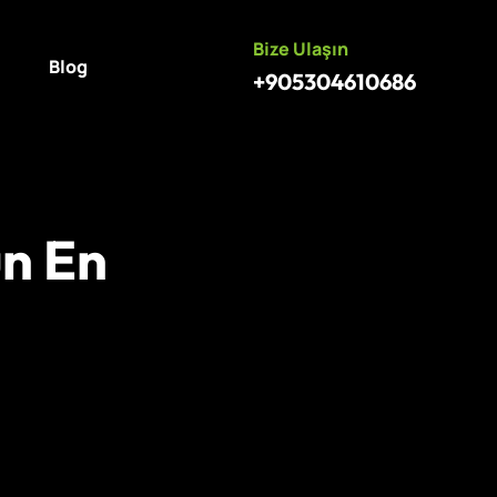
Bize Ulaşın
Blog
‪+905304610686
ün En