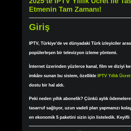
2025’te IPTV Yıllık Ücret ile Ta
Etmenin Tam Zamanı!
Giriş
IPTV, Türkiye’de ve dünyadaki Türk izleyiciler ara
popülerleşen bir televizyon izleme yöntemi.
İnternet üzerinden yüzlerce kanal, film ve diziyi ke
imkânı sunan bu sistem, özellikle
IPTV Yıllık Ücret
dostu bir hal aldı.
Peki neden yıllık abonelik? Çünkü aylık ödemeler
tasarruf sağlıyor, uzun vadeli plan yapmanızı kolay
en ekonomik 5 paketini sizin için listeledik. Keyifl