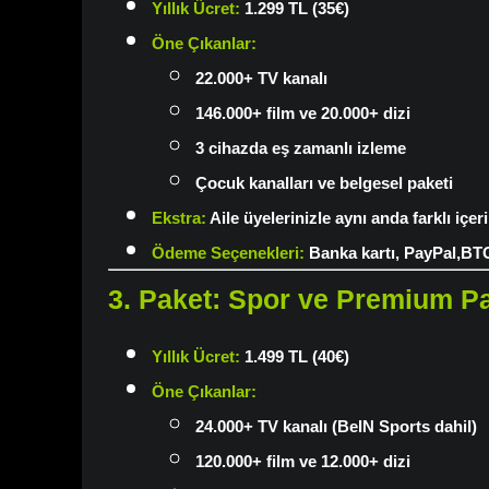
Yıllık Ücret
:
1.299 TL (35€)
Öne Çıkanlar
:
22.000+ TV kanalı
146.000+ film ve 20.000+ dizi
3 cihazda eş zamanlı izleme
Çocuk kanalları ve belgesel paketi
Ekstra
:
Aile üyelerinizle aynı anda farklı içeri
Ödeme Seçenekleri
:
Banka kartı, PayPal,BT
3. Paket: Spor ve Premium P
Yıllık Ücret
:
1.499 TL (40€)
Öne Çıkanlar
:
24.000+ TV kanalı (BeIN Sports dahil)
120.000+ film ve 12.000+ dizi