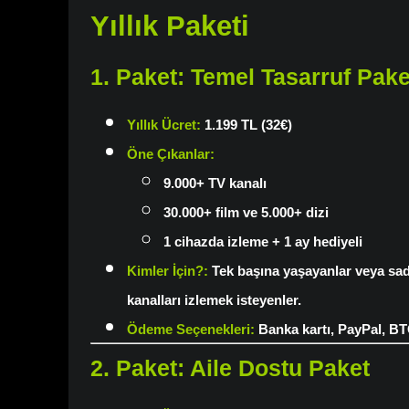
Yıllık Paketi
1. Paket: Temel Tasarruf Pake
Yıllık Ücret
:
1.199 TL (32€)
Öne Çıkanlar
:
9.000+ TV kanalı
30.000+ film ve 5.000+ dizi
1 cihazda izleme + 1 ay hediyeli
Kimler İçin?
:
Tek başına yaşayanlar veya sa
kanalları izlemek isteyenler.
Ödeme Seçenekleri
:
Banka kartı, PayPal, B
2. Paket: Aile Dostu Paket