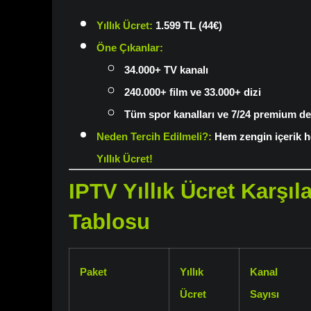
Yıllık Ücret
:
1.599 TL (44€)
Öne Çıkanlar
:
34.000+ TV kanalı
240.000+ film ve 33.000+ dizi
Tüm spor kanalları ve 7/24 premium de
Neden Tercih Edilmeli?
:
Hem zengin içerik
Yıllık Ücret
!
IPTV Yıllık Ücret Karşıl
Tablosu
Paket
Yıllık
Kanal
Ücret
Sayısı